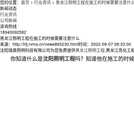
您的位置：
首页
>
行业资讯
>
黑龙江照明工程在施工的时候需要注意什
新闻动态
行业资讯
公司新闻
咨询热线
18940092582
黑龙江照明工程在施工的时候需要注意什么
来源：http://hlj.rvms.cn/news865230.html
时间：2022-09-07 08:33:00
沈阳瑞美照明科技有限公司为您免费提供
黑龙江照明工程
,黑龙江亮化工
你知道什么是
吗？知道他在施工的时
沈阳照明工程