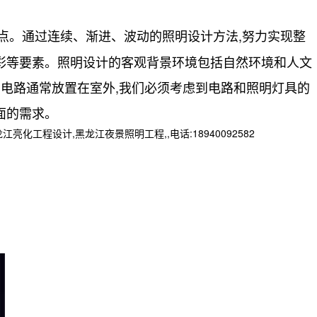
点。通过连续、渐进、波动的照明设计方法,努力实现整
彩等要素。照明设计的客观背景环境包括自然环境和人文
和电路通常放置在室外,我们必须考虑到电路和照明灯具的
面的需求。
程设计,黑龙江夜景照明工程,,电话:18940092582