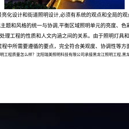
景亮化设计和街道照明设计,必须有系统的观点和全局的观
主题和风格的统一与协调,平衡区域照明单元的亮度、色
,并处理工程的性质和人文内涵之间的关系。由于照明灯具
过程中所需要遵循的要点，完全符合美观度、协调性等方
程质量怎么样？沈阳瑞美照明科技有限公司承接黑龙江照明工程,黑龙江亮化工