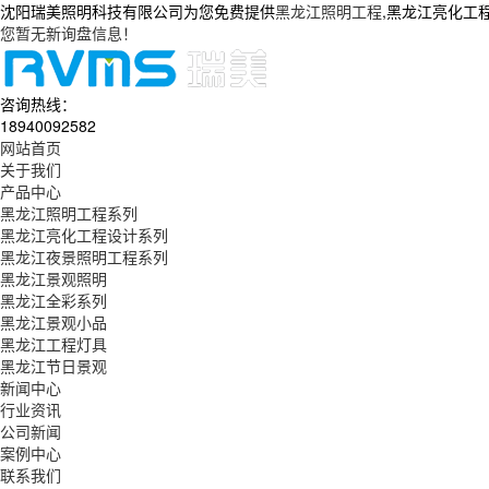
沈阳瑞美照明科技有限公司为您免费提供
黑龙江照明工程
,黑龙江亮化工
您暂无新询盘信息！
咨询热线：
18940092582
网站首页
关于我们
产品中心
黑龙江照明工程系列
黑龙江亮化工程设计系列
黑龙江夜景照明工程系列
黑龙江景观照明
黑龙江全彩系列
黑龙江景观小品
黑龙江工程灯具
黑龙江节日景观
新闻中心
行业资讯
公司新闻
案例中心
联系我们