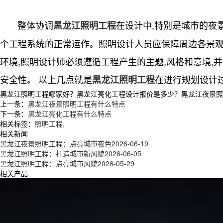
整体协调
在设计中,特别是城市的夜
黑龙江照明工程
个工程系统的正常运作。照明设计人员应保障周边各景观
环境,照明设计师必须遵循工程产生的主题,风格和意境
安全性。 以上几点就是
在进行规划设计
黑龙江照明工程
黑龙江照明工程哪家好？黑龙江亮化工程设计报价是多少？黑龙江夜景照明工
上一条：
黑龙江夜景照明工程有什么特点
下一条：
黑龙江亮化工程有什么特点
相关标签：
照明工程
,
相关新闻
黑龙江夜景照明工程：点亮城市夜色
2026-06-19
黑龙江照明工程：打造城市新风貌
2026-06-05
黑龙江照明工程：点亮城市风貌
2026-05-29
相关产品