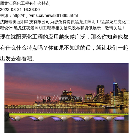
黑龙江亮化工程有什么特点
2022-08-31 16:33:00
来源：http://hlj.rvms.cn/news861865.html
沈阳瑞美照明科技有限公司为您免费提供
黑龙江照明工程
,黑龙江亮化工
程设计,黑龙江夜景照明工程等相关信息发布和资讯展示，敬请关注！
现在
的应用越来越广泛，那么你知道他都
沈阳亮化工程
有什么什么特点吗？你如果不知道的话，就让我们一起
出发去看看吧。