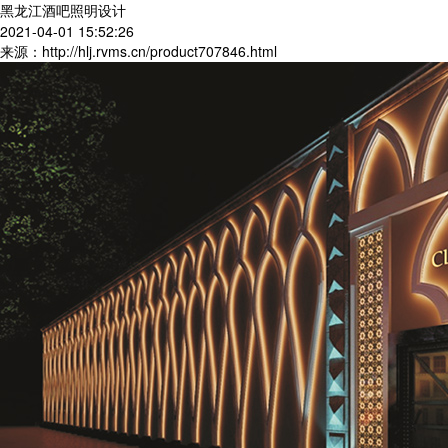
黑龙江酒吧照明设计
2021-04-01 15:52:26
来源：http://hlj.rvms.cn/product707846.html