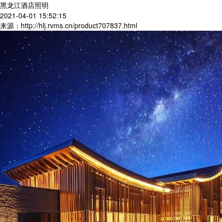
黑龙江酒店照明
2021-04-01 15:52:15
来源：http://hlj.rvms.cn/product707837.html