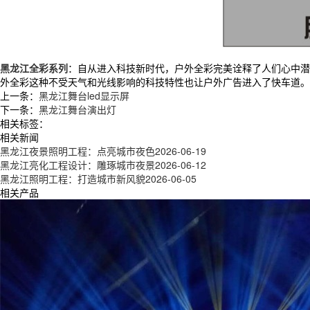
黑龙江全彩系列
：自从进入科技新时代，户外全彩完美诠释了人们心中潜
外全彩这种不受天气和光线影响的科技特性也让户外广告进入了快车道。
上一条：
黑龙江舞台led显示屏
下一条：
黑龙江舞台演出灯
相关标签：
相关新闻
黑龙江夜景照明工程：点亮城市夜色
2026-06-19
黑龙江亮化工程设计：雕琢城市夜景
2026-06-12
黑龙江照明工程：打造城市新风貌
2026-06-05
相关产品