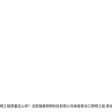
程质量怎么样？沈阳瑞美照明科技有限公司承接黑龙江照明工程,黑龙江亮化工