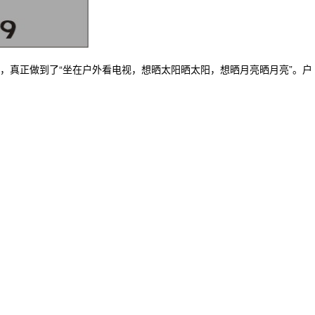
，真正做到了“坐在户外看电视，想晒太阳晒太阳，想晒月亮晒月亮”。户