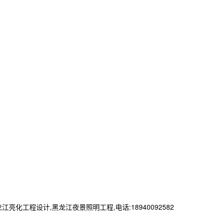
程设计,黑龙江夜景照明工程,电话:18940092582