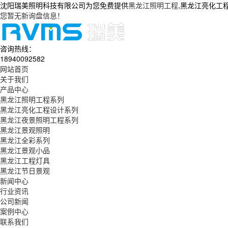
沈阳瑞美照明科技有限公司为您免费提供
黑龙江照明工程
,黑龙江亮化工
您暂无新询盘信息！
咨询热线：
18940092582
网站首页
关于我们
产品中心
黑龙江照明工程系列
黑龙江亮化工程设计系列
黑龙江夜景照明工程系列
黑龙江景观照明
黑龙江全彩系列
黑龙江景观小品
黑龙江工程灯具
黑龙江节日景观
新闻中心
行业资讯
公司新闻
案例中心
联系我们