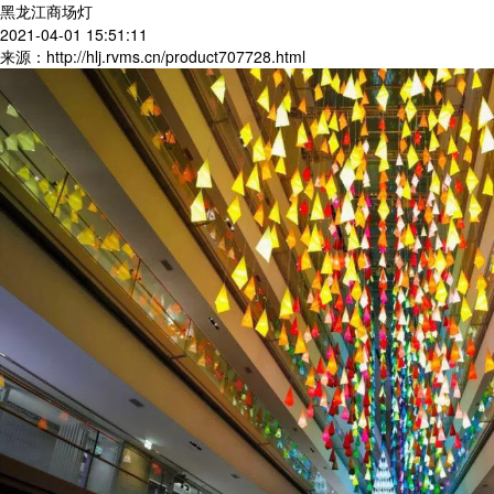
黑龙江商场灯
2021-04-01 15:51:11
来源：http://hlj.rvms.cn/product707728.html