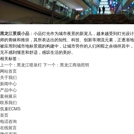
黑龙江景观小品
：小品灯光作为城市夜景的新宠儿，越来越受到灯光设计
师的青睐和推崇，其所表达出的知性、科技、创新等潮流元素，正逐渐地
被应用到城市地标景观的构建中，让城市劳作的人们闲暇之余徜徉其中，
无不感到惬意和舒适，感叹生活的美好。
相关标签：
上一个：黑龙江喷泉灯
下一个：黑龙江商场照明
网站首页
关于我们
新闻中心
产品中心
案例展示
联系我们
筑巢ECMS
首页
电话咨询
在线留言
微信咨询