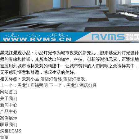
黑龙江景观小品
：小品灯光作为城市夜景的新宠儿，越来越受到灯光设计
师的青睐和推崇，其所表达出的知性、科技、创新等潮流元素，正逐渐地
被应用到城市地标景观的构建中，让城市劳作的人们闲暇之余徜徉其中，
无不感到惬意和舒适，感叹生活的美好。
相关标签：
景观小品
,
酒店灯价格
,
酒店灯批发
,
上一个：黑龙江店铺照明
下一个：黑龙江酒店灯具
网站首页
关于我们
新闻中心
产品中心
案例展示
联系我们
筑巢ECMS
首页