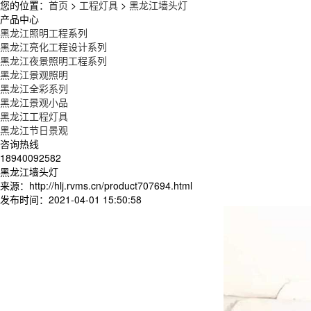
您的位置：
首页
>
工程灯具
>
黑龙江墙头灯
产品中心
黑龙江照明工程系列
黑龙江亮化工程设计系列
黑龙江夜景照明工程系列
黑龙江景观照明
黑龙江全彩系列
黑龙江景观小品
黑龙江工程灯具
黑龙江节日景观
咨询热线
18940092582
黑龙江墙头灯
来源：http://hlj.rvms.cn/product707694.html
发布时间：2021-04-01 15:50:58