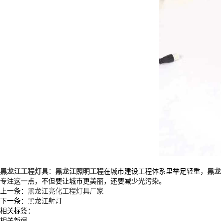
黑龙江工程灯具
：
黑龙江照明工程
在城市建设工程体系里举足轻重，
黑龙
专注这一点，不但要让城市更美丽，还要减少光污染。
上一条：
黑龙江亮化工程灯具厂家
下一条：
黑龙江射灯
相关标签：
相关新闻