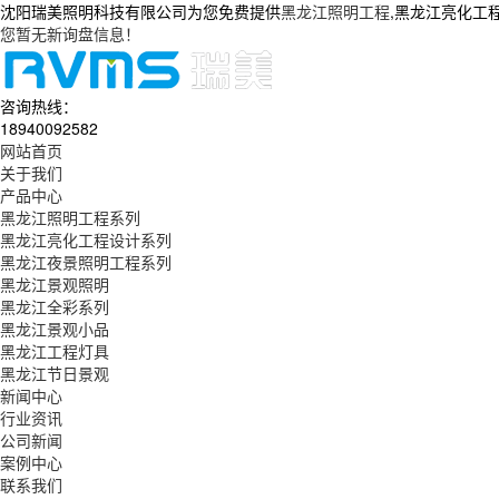
沈阳瑞美照明科技有限公司为您免费提供
黑龙江照明工程
,黑龙江亮化工
您暂无新询盘信息！
咨询热线：
18940092582
网站首页
关于我们
产品中心
黑龙江照明工程系列
黑龙江亮化工程设计系列
黑龙江夜景照明工程系列
黑龙江景观照明
黑龙江全彩系列
黑龙江景观小品
黑龙江工程灯具
黑龙江节日景观
新闻中心
行业资讯
公司新闻
案例中心
联系我们