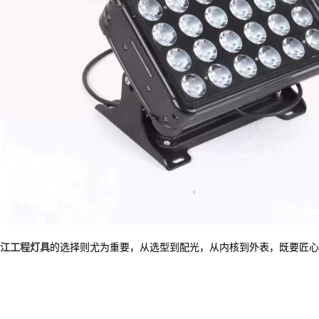
江工程灯具
的选择则尤为重要，从选型到配光，从内核到外表，既要匠心