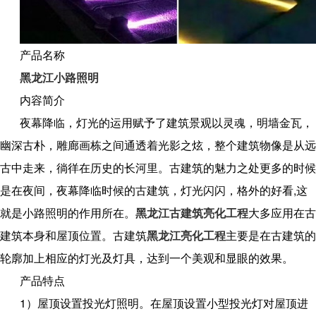
产品名称
黑龙江小路照明
内容简介
夜幕降临，灯光的运用赋予了建筑景观以灵魂，明墙金瓦，
幽深古朴，雕廊画栋之间通透着光影之炫，整个建筑物像是从远
古中走来，徜徉在历史的长河里。古建筑的魅力之处更多的时候
是在夜间，夜幕降临时候的古建筑，灯光闪闪，格外的好看,这
就是小路照明的作用所在。
黑龙江古建筑亮化工程
大多应用在古
建筑本身和屋顶位置。古建筑
黑龙江亮化工程
主要是在古建筑的
轮廓加上相应的灯光及灯具，达到一个美观和显眼的效果。
产品特点
1）屋顶设置投光灯照明。在屋顶设置小型投光灯对屋顶进