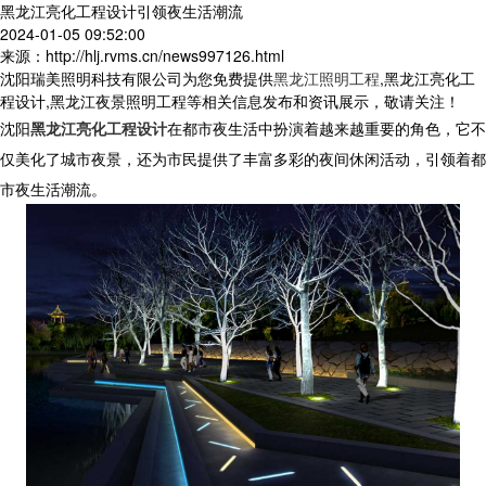
黑龙江亮化工程设计引领夜生活潮流
2024-01-05 09:52:00
来源：http://hlj.rvms.cn/news997126.html
沈阳瑞美照明科技有限公司为您免费提供
黑龙江照明工程
,黑龙江亮化工
程设计,黑龙江夜景照明工程等相关信息发布和资讯展示，敬请关注！
沈阳
黑龙江亮化工程设计
在都市夜生活中扮演着越来越重要的角色，它不
仅美化了城市夜景，还为市民提供了丰富多彩的夜间休闲活动，引领着都
市夜生活潮流。