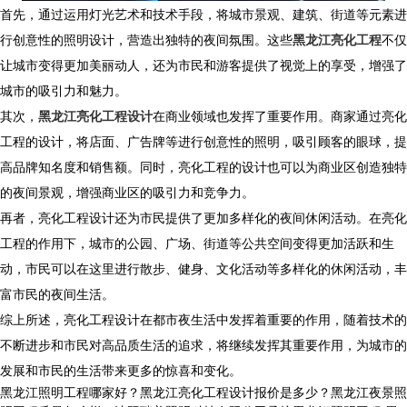
首先，通过运用灯光艺术和技术手段，将城市景观、建筑、街道等元素进
行创意性的照明设计，营造出独特的夜间氛围。这些
黑龙江亮化工程
不仅
让城市变得更加美丽动人，还为市民和游客提供了视觉上的享受，增强了
城市的吸引力和魅力。
其次，
黑龙江亮化工程设计
在商业领域也发挥了重要作用。商家通过亮化
工程的设计，将店面、广告牌等进行创意性的照明，吸引顾客的眼球，提
高品牌知名度和销售额。同时，亮化工程的设计也可以为商业区创造独特
的夜间景观，增强商业区的吸引力和竞争力。
再者，亮化工程设计还为市民提供了更加多样化的夜间休闲活动。在亮化
工程的作用下，城市的公园、广场、街道等公共空间变得更加活跃和生
动，市民可以在这里进行散步、健身、文化活动等多样化的休闲活动，丰
富市民的夜间生活。
综上所述，亮化工程设计在都市夜生活中发挥着重要的作用，随着技术的
不断进步和市民对高品质生活的追求，将继续发挥其重要作用，为城市的
发展和市民的生活带来更多的惊喜和变化。
黑龙江照明工程哪家好？黑龙江亮化工程设计报价是多少？黑龙江夜景照