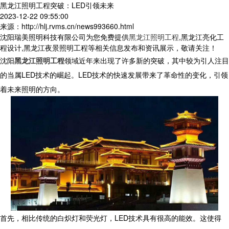
黑龙江照明工程突破：LED引领未来
2023-12-22 09:55:00
来源：http://hlj.rvms.cn/news993660.html
沈阳瑞美照明科技有限公司为您免费提供
黑龙江照明工程
,黑龙江亮化工
程设计,黑龙江夜景照明工程等相关信息发布和资讯展示，敬请关注！
沈阳
黑龙江照明工程
领域近年来出现了许多新的突破，其中较为引人注目
的当属LED技术的崛起。LED技术的快速发展带来了革命性的变化，引领
着未来照明的方向。
首先，相比传统的白炽灯和荧光灯，LED技术具有很高的能效。这使得