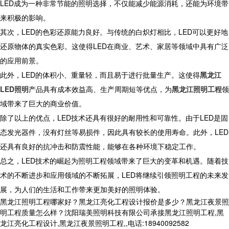
LED成为一种非常节能的照明选择，不仅能减少能源消耗，还能为环境带
来积极的影响。
其次，LED的色彩还原能力良好。与传统的白炽灯相比，LED可以更好地
还原物体的真实色彩。这使得LED在商业、艺术、家居等领域中具有广泛
的应用前景。
此外，LED的体积小、重量轻，而且易于进行批量生产。这使得
黑龙江
LED照明
产品具有成本效益高、生产周期短等优点，为
黑龙江照明工程
领
域带来了巨大的商业价值。
除了以上的优点，LED技术还具有很好的耐用性和可靠性。由于LED是固
态发光器件，没有灯丝等易损件，因此具有较长的使用寿命。此外，LED
还具有良好的抗冲击和防震性能，能够在各种环境下稳定工作。
总之，LED技术的崛起为照明工程领域带来了巨大的变革和机遇。随着技
术的不断进步和应用领域的不断拓展，LED将继续引领照明工程的未来发
展，为人们的生活和工作带来更加美好的照明体验。
黑龙江照明工程哪家好？黑龙江亮化工程设计报价是多少？黑龙江夜景照
明工程质量怎么样？沈阳瑞美照明科技有限公司承接黑龙江照明工程,黑
龙江亮化工程设计,黑龙江夜景照明工程,,电话:18940092582