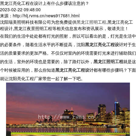
黑龙江亮化工程在设计上有什么步骤该注意的？
2023-02-22 09:48:00
来源：http://hlj.rvms.cn/news917681.html
沈阳瑞美照明科技有限公司为您免费提供
黑龙江照明工程
,黑龙江亮化工
程设计,黑龙江夜景照明工程等相关信息发布和资讯展示，敬请关注！
在我们的生活中处处都有灯光的照射，所以可以看出的是，灯光是生活中
的必要条件，随着生活水平的不断提高，沈阳
黑龙江亮化工程设计
对于生
活的质量要求的更加严格。不仅仅对室内的环境需要灯光来进行辅助我们
的生活，室外的环境也是需要的，除了路灯以外，
黑龙江照明工程
就是这
个时候被应用的，那么你知道
黑龙江亮化工程设计
都有哪些步骤吗？下面
就让沈阳亮化工程厂家带您一起了解一下吧。