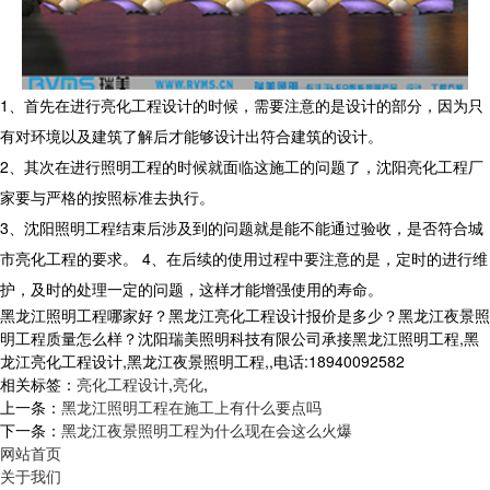
1、首先在进行亮化工程设计的时候，需要注意的是设计的部分，因为只
有对环境以及建筑了解后才能够设计出符合建筑的设计。
2、其次在进行照明工程的时候就面临这施工的问题了，沈阳亮化工程厂
家要与严格的按照标准去执行。
3、沈阳照明工程结束后涉及到的问题就是能不能通过验收，是否符合城
市亮化工程的要求。 4、在后续的使用过程中要注意的是，定时的进行维
护，及时的处理一定的问题，这样才能增强使用的寿命。
黑龙江照明工程哪家好？黑龙江亮化工程设计报价是多少？黑龙江夜景照
明工程质量怎么样？沈阳瑞美照明科技有限公司承接黑龙江照明工程,黑
龙江亮化工程设计,黑龙江夜景照明工程,,电话:18940092582
相关标签：
亮化工程设计
,
亮化
,
上一条：
黑龙江照明工程在施工上有什么要点吗
下一条：
黑龙江夜景照明工程为什么现在会这么火爆
网站首页
关于我们