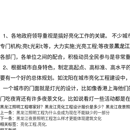
1、各地政府领导重视是搞好亮化工作的关键。 不少城
专门机构;亮t;光彩t;等，大力实施;光亮工程;等夜景
黑龙江
各部门，各单位之间的配合，积极动员全民参与是非常重
2、根据城市自身特色，制定高起点、高标准、高水平的
要有一个好的总体规划。如沈阳在城市亮化工程建设中
一个城市的门面就是灯光的设计，比如像香港上海他们
门吃夜宵还有许多夜景文化，比如说看灯一些活动都是
黑龙江照明工程哪家好？黑龙江亮化工程设计报价是多少？黑龙江夜景照明工
上一条：
黑龙江照明工程为什么会成为现在不能缺少的一部分
下一条：
黑龙江夜景照明工程怎么样才更能体现建筑文化
相关标签：
亮化工程
,
亮化
,
相关新闻