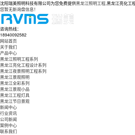
沈阳瑞美照明科技有限公司为您免费提供
黑龙江照明工程
,黑龙江亮化工
您暂无新询盘信息！
咨询热线：
18940092582
网站首页
关于我们
产品中心
黑龙江照明工程系列
黑龙江亮化工程设计系列
黑龙江夜景照明工程系列
黑龙江景观照明
黑龙江全彩系列
黑龙江景观小品
黑龙江工程灯具
黑龙江节日景观
新闻中心
行业资讯
公司新闻
案例中心
联系我们