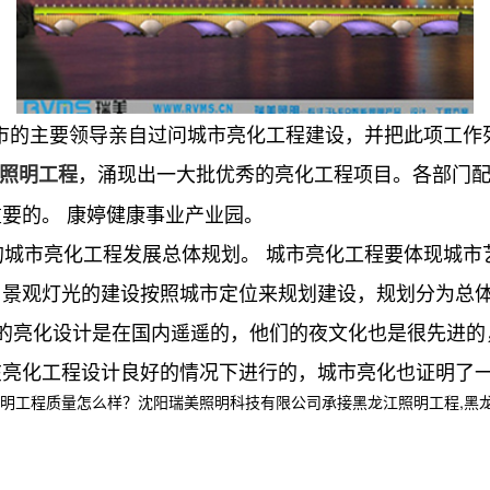
市的主要领导亲自过问城市亮化工程建设，并把此项工作
，涌现出一大批优秀的亮化工程项目。各部门
照明工程
要的。 康婷健康事业产业园。
城市亮化工程发展总体规划。 城市亮化工程要体现城市
，景观灯光的建设按照城市定位来规划建设，规划分为总
的亮化设计是在国内遥遥的，他们的夜文化也是很先进的
在亮化工程设计良好的情况下进行的，城市亮化也证明了
程质量怎么样？沈阳瑞美照明科技有限公司承接黑龙江照明工程,黑龙江亮化工