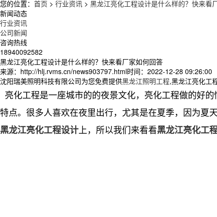
您的位置：
首页
>
行业资讯
>
黑龙江亮化工程设计是什么样的？快来看
新闻动态
行业资讯
公司新闻
咨询热线
18940092582
黑龙江亮化工程设计是什么样的？快来看厂家如何回答
来源：http://hlj.rvms.cn/news903797.html
时间：2022-12-28 09:26:00
沈阳瑞美照明科技有限公司为您免费提供
黑龙江照明工程
,黑龙江亮化工
亮化工程是一座城市的的夜景文化，亮化工程做的好的
特点。很多人喜欢在夜里出行，尤其是在夏季，因为夏
上，所以我们来看看
黑龙江亮化工程设计
黑龙江亮化工