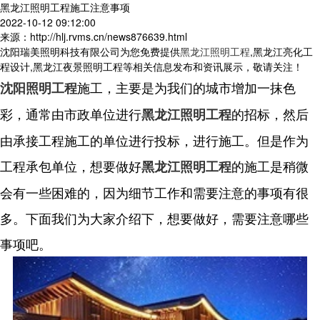
黑龙江照明工程施工注意事项
2022-10-12 09:12:00
来源：http://hlj.rvms.cn/news876639.html
沈阳瑞美照明科技有限公司为您免费提供
黑龙江照明工程
,黑龙江亮化工
程设计,黑龙江夜景照明工程等相关信息发布和资讯展示，敬请关注！
施工，主要是为我们的城市增加一抹色
沈阳照明工程
彩，通常由市政单位进行
的招标，然后
黑龙江照明工程
由承接工程施工的单位进行投标，进行施工。但是作为
工程承包单位，想要做好
的施工是稍微
黑龙江照明工程
会有一些困难的，因为细节工作和需要注意的事项有很
多。下面我们为大家介绍下，想要做好，需要注意哪些
事项吧。