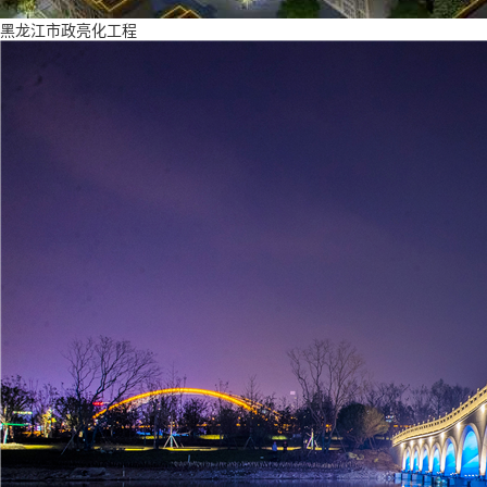
黑龙江市政亮化工程