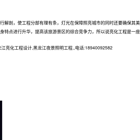
行解剖，使工程分部有理有条，灯光在保障照亮城市的同时还要确保其美
身特点进行升华，提高该旅游景区的综合竞争力，所以说亮化工程是一座
程设计,黑龙江夜景照明工程,,电话:18940092582