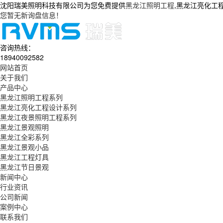
沈阳瑞美照明科技有限公司为您免费提供
黑龙江照明工程
,黑龙江亮化工
您暂无新询盘信息！
咨询热线：
18940092582
网站首页
关于我们
产品中心
黑龙江照明工程系列
黑龙江亮化工程设计系列
黑龙江夜景照明工程系列
黑龙江景观照明
黑龙江全彩系列
黑龙江景观小品
黑龙江工程灯具
黑龙江节日景观
新闻中心
行业资讯
公司新闻
案例中心
联系我们