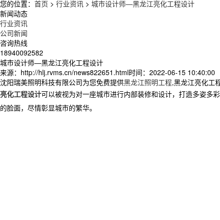
您的位置：
首页
>
行业资讯
>
城市设计师—黑龙江亮化工程设计
新闻动态
行业资讯
公司新闻
咨询热线
18940092582
城市设计师—黑龙江亮化工程设计
来源：http://hlj.rvms.cn/news822651.html
时间：2022-06-15 10:40:00
沈阳瑞美照明科技有限公司为您免费提供
黑龙江照明工程
,黑龙江亮化工
亮化工程设计
可以被视为对一座城市进行内部装修和设计，打造多姿多
的脸面，尽情彰显城市的繁华。