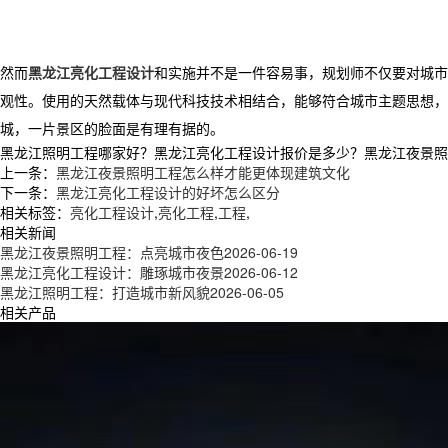
然而
黑龙江亮化工程设计
和实施并不是一件容易事，规划师不仅要对城市
观性。使用的天然载体与现代科技技术相结合，能够符合城市主题思想，
城，一片景区的脸面是有理有据的。
黑龙江照明工程哪家好？黑龙江亮化工程设计报价是多少？黑龙江夜景照明工
上一条：
黑龙江夜景照明工程怎么样才能更体现建筑文化
下一条：
黑龙江亮化工程设计的好坏怎么区分
相关标签：
亮化工程设计
,
亮化工程
,
工程
,
相关新闻
黑龙江夜景照明工程：点亮城市夜色
2026-06-19
黑龙江亮化工程设计：雕琢城市夜景
2026-06-12
黑龙江照明工程：打造城市新风貌
2026-06-05
相关产品