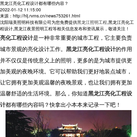
黑龙江亮化工程设计都有哪些内容？
2022-01-12 11:15:00
来源：http://hlj.rvms.cn/news753261.html
沈阳瑞美照明科技有限公司为您免费提供
黑龙江照明工程
,黑龙江亮化工
程设计,黑龙江夜景照明工程等相关信息发布和资讯展示，敬请关注！
是一种非常重要的城市工程，它主要负责
亮化工程设计
城市景观的亮化设计工作。
的作用
黑龙江亮化工程设计
并不仅仅是传统意义上的照明，更多的是为城市提供更
加美观的夜晚环境。它可以帮助我们更好地装点城市，
让它拥有更加美观温馨的夜晚景观，也让我们拥有更加
温馨舒适的生活环境。那么，你知道
黑龙江亮化工程设
都有哪些内容吗？快拿出小本本来记录一下吧！
计