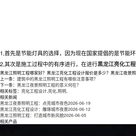
1,首先是节能灯具的选择，因为现在国家提倡的是节能
2,其次是施工过程中的有序进行，在进行
黑龙江亮化工程
黑龙江照明工程哪家好？黑龙江亮化工程设计报价是多少？黑龙江夜景照明工
上一条：
建筑中的黑龙江照明工程有哪些注意事项？
下一条：
黑龙江夜景照明工程的意义何在？
相关标签：
亮化工程设计
,
亮化
,
照明
,
相关新闻
黑龙江夜景照明工程：点亮城市夜色
2026-06-19
黑龙江亮化工程设计：雕琢城市夜景
2026-06-12
黑龙江照明工程：打造城市新风貌
2026-06-05
相关产品