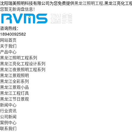
沈阳瑞美照明科技有限公司为您免费提供
黑龙江照明工程
,黑龙江亮化工
您暂无新询盘信息！
咨询热线：
18940092582
网站首页
关于我们
产品中心
黑龙江照明工程系列
黑龙江亮化工程设计系列
黑龙江夜景照明工程系列
黑龙江景观照明
黑龙江全彩系列
黑龙江景观小品
黑龙江工程灯具
黑龙江节日景观
新闻中心
行业资讯
公司新闻
案例中心
联系我们