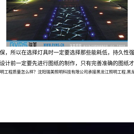
环保，所以在选择灯具时一定要选择那些能耗低，持久性
设计前一定要先进行图纸的制作，只有完善准确的图纸
程质量怎么样？沈阳瑞美照明科技有限公司承接黑龙江照明工程,黑龙江亮化工