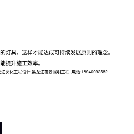
强的灯具，这样才能达成可持续发展原则的理念。
才能提升施工效率。
程设计,黑龙江夜景照明工程,,电话:18940092582