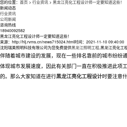
您的位置：
首页
>
行业资讯
>
黑龙江亮化工程设计师一定要知道这些！
新闻动态
行业资讯
公司新闻
咨询热线
18940092582
黑龙江亮化工程设计师一定要知道这些！
来源：http://hlj.rvms.cn/news715024.html
时间：2021-11-10 09:40:00
沈阳瑞美照明科技有限公司为您免费提供
黑龙江照明工程
,黑龙江亮化工
伴随着城市建设的发展，现在一些排名靠前的城市纷纷
体现城市发展速度，因此有关部门一直在积极推进此项
的。那么大家知道在进行
时要注意
黑龙江亮化工程设计