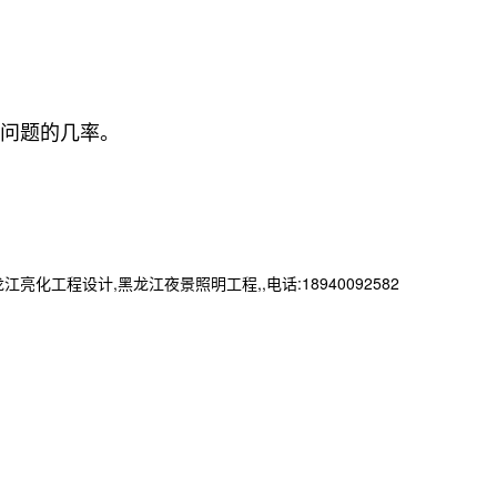
问题的几率。
程设计,黑龙江夜景照明工程,,电话:18940092582