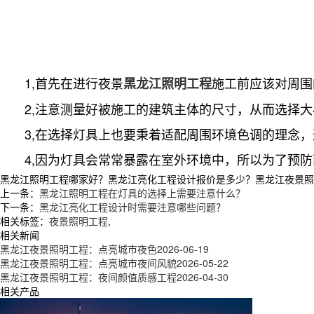
1,首先在进行夜景
施工前应该对周围
黑龙江照明工程
2,注意测量好被施工的建筑主体的尺寸，从而选择大
3,在选择灯具上也要秉着适配周围环境色调的理念，
4,因为灯具会常常暴露在室外环境中，所以为了预防
黑龙江照明工程哪家好？黑龙江亮化工程设计报价是多少？黑龙江夜景照明工
上一条：
黑龙江照明工程在灯具的选择上需要注意什么？
下一条：
黑龙江亮化工程设计时需要注意哪些问题？
相关标签：
夜景照明工程
,
相关新闻
黑龙江夜景照明工程：点亮城市夜色
2026-06-19
黑龙江夜景照明工程：点亮城市夜间风貌
2026-05-22
黑龙江夜景照明工程：夜间颜值质感工程
2026-04-30
相关产品