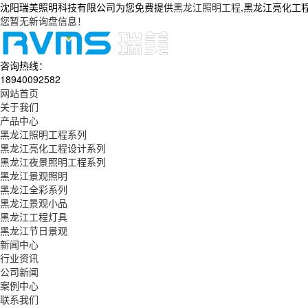
沈阳瑞美照明科技有限公司为您免费提供
黑龙江照明工程
,黑龙江亮化工
您暂无新询盘信息！
咨询热线：
18940092582
网站首页
关于我们
产品中心
黑龙江照明工程系列
黑龙江亮化工程设计系列
黑龙江夜景照明工程系列
黑龙江景观照明
黑龙江全彩系列
黑龙江景观小品
黑龙江工程灯具
黑龙江节日景观
新闻中心
行业资讯
公司新闻
案例中心
联系我们