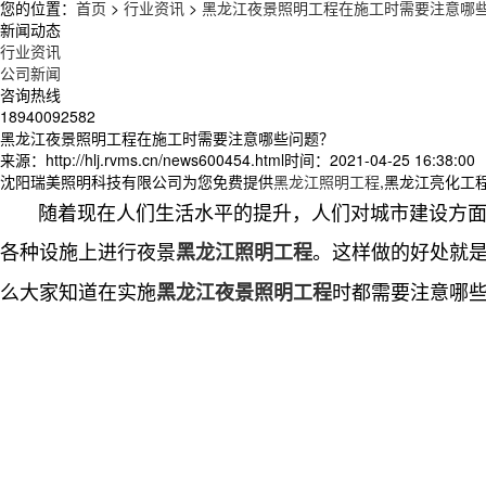
您的位置：
首页
>
行业资讯
>
黑龙江夜景照明工程在施工时需要注意哪
新闻动态
行业资讯
公司新闻
咨询热线
18940092582
黑龙江夜景照明工程在施工时需要注意哪些问题？
来源：http://hlj.rvms.cn/news600454.html
时间：2021-04-25 16:38:00
沈阳瑞美照明科技有限公司为您免费提供
黑龙江照明工程
,黑龙江亮化工
随着现在人们生活水平的提升，人们对城市建设方面要
各种设施上进行夜景
。这样做的好处就
黑龙江照明工程
么大家知道在实施
时都需要注意哪
黑龙江夜景照明工程