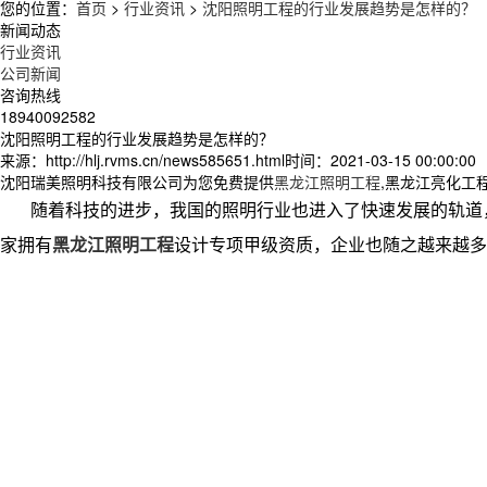
您的位置：
首页
>
行业资讯
>
沈阳照明工程的行业发展趋势是怎样的？
新闻动态
行业资讯
公司新闻
咨询热线
18940092582
沈阳照明工程的行业发展趋势是怎样的？
来源：http://hlj.rvms.cn/news585651.html
时间：2021-03-15 00:00:00
沈阳瑞美照明科技有限公司为您免费提供
黑龙江照明工程
,黑龙江亮化工
随着科技的进步，我国的照明行业也进入了快速发展的轨道
家拥有
黑龙江照明工程
设计专项甲级资质，企业也随之越来越