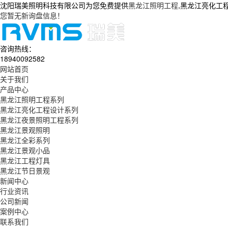
沈阳瑞美照明科技有限公司为您免费提供
黑龙江照明工程
,黑龙江亮化工
您暂无新询盘信息！
咨询热线：
18940092582
网站首页
关于我们
产品中心
黑龙江照明工程系列
黑龙江亮化工程设计系列
黑龙江夜景照明工程系列
黑龙江景观照明
黑龙江全彩系列
黑龙江景观小品
黑龙江工程灯具
黑龙江节日景观
新闻中心
行业资讯
公司新闻
案例中心
联系我们