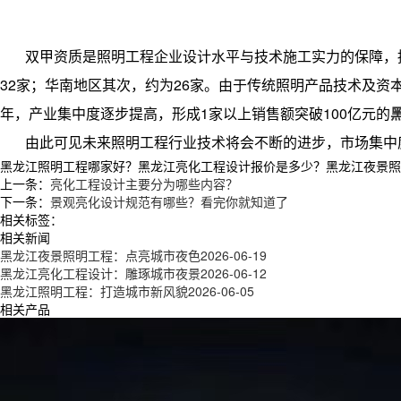
双甲资质是照明工程企业设计水平与技术施工实力的保障，
32家；华南地区其次，约为26家。由于传统照明产品技术及资
年，产业集中度逐步提高，形成1家以上销售额突破100亿元的
由此可见未来照明工程行业技术将会不断的进步，市场集中
黑龙江照明工程哪家好？黑龙江亮化工程设计报价是多少？黑龙江夜景照明工
上一条：
亮化工程设计主要分为哪些内容？
下一条：
景观亮化设计规范有哪些？看完你就知道了
相关标签：
相关新闻
黑龙江夜景照明工程：点亮城市夜色
2026-06-19
黑龙江亮化工程设计：雕琢城市夜景
2026-06-12
黑龙江照明工程：打造城市新风貌
2026-06-05
相关产品