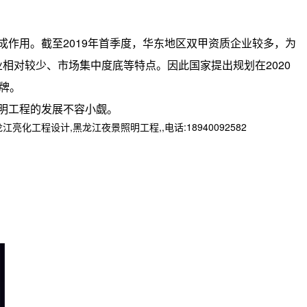
作用。截至2019年首季度，华东地区双甲资质企业较多，为
相对较少、市场集中度底等特点。因此国家提出规划在2020
品牌。
明工程的发展不容小觑。
程设计,黑龙江夜景照明工程,,电话:18940092582