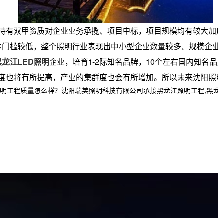
持有双甲资质对企业业务承揽、项目中标，项目规模均有较大加成
本门槛较低，整个照明行业表现出中小型企业数量较多、规模企业
黑龙江LED照明
企业，培育1-2际知名品牌，10个左右国内知名
度也将有所提高，产业的集群度也会有所增加。所以未来沈阳照
程质量怎么样？沈阳瑞美照明科技有限公司承接黑龙江照明工程,黑龙江亮化工