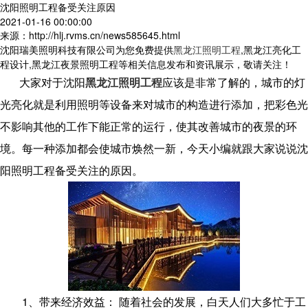
沈阳照明工程备受关注原因
2021-01-16 00:00:00
来源：http://hlj.rvms.cn/news585645.html
沈阳瑞美照明科技有限公司为您免费提供
黑龙江照明工程
,黑龙江亮化工
程设计,黑龙江夜景照明工程等相关信息发布和资讯展示，敬请关注！
大家对于沈阳
黑龙江照明工程
应该是非常了解的，城市的灯
光亮化就是利用照明等设备来对城市的构造进行添加，把彩色光
不影响其他的工作下能正常的运行，使其改善城市的夜景的环
境。每一种添加都会使城市焕然一新，今天小编就跟大家说说沈
阳照明工程备受关注的原因。
1、带来经济效益： 随着社会的发展，白天人们大多忙于工