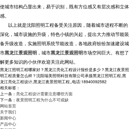
使城市结构凸显出来，易于识别，既有方位感又有层次感和立体
感。
以上就是沈阳照明工程备受关注原因，随着城市进程不断的
深化，城市设施的升级，特色小镇的兴起，提出大力推动节能装
备升级改造，实施照明系统节能改造，各地政府纷纷加速建设城
市
黑龙江景观照明
，城市
黑龙江景观照明
市场空间巨大。有想了
解更多知识的小伙伴欢迎关注此网站。
黑龙江照明工程哪家好？黑龙江亮化工程设计报价是多少？黑龙江夜景照
明工程质量怎么样？沈阳瑞美照明科技有限公司承接黑龙江照明工程,黑
龙江亮化工程设计,黑龙江夜景照明工程,,电话:18940092582
相关标签：
上一条：
亮化工程设计需要注意哪些方面
下一条：
夜景照明工程为什么不可或缺
网站首页
关于我们
新闻中心
产品中心