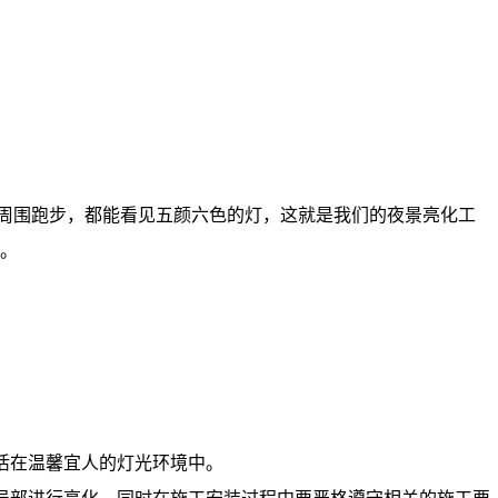
周围跑步，都能看见五颜六色的灯，这就是我们的夜景亮化工
。
活在温馨宜人的灯光环境中。
局部进行亮化，同时在施工安装过程中要严格遵守相关的施工要