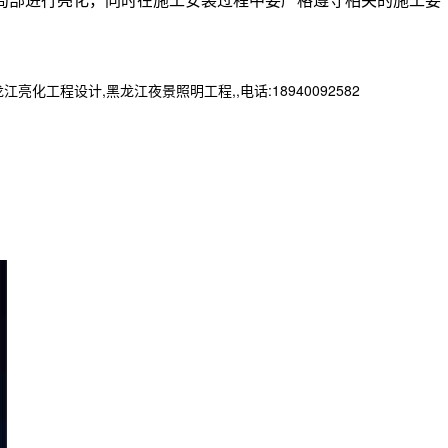
程设计,黑龙江夜景照明工程,,电话:18940092582