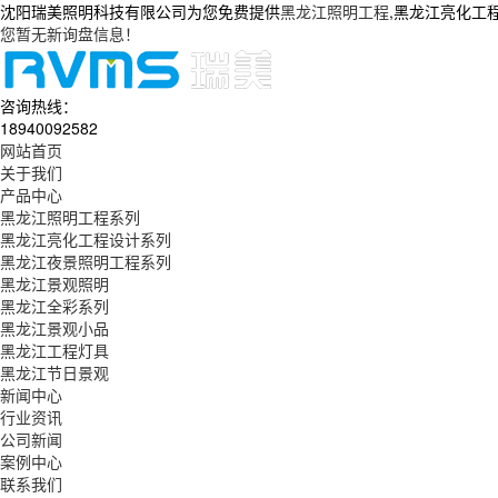
沈阳瑞美照明科技有限公司为您免费提供
黑龙江照明工程
,黑龙江亮化工
您暂无新询盘信息！
咨询热线：
18940092582
网站首页
关于我们
产品中心
黑龙江照明工程系列
黑龙江亮化工程设计系列
黑龙江夜景照明工程系列
黑龙江景观照明
黑龙江全彩系列
黑龙江景观小品
黑龙江工程灯具
黑龙江节日景观
新闻中心
行业资讯
公司新闻
案例中心
联系我们