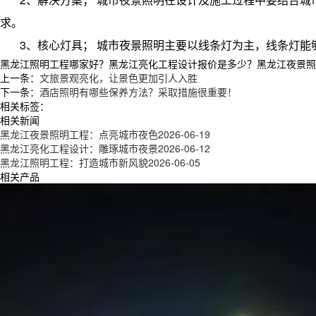
求。
3、核心灯具； 城市夜景照明主要以线条灯为主，线条灯
黑龙江照明工程哪家好？黑龙江亮化工程设计报价是多少？黑龙江夜景照明工
上一条：
文旅景观亮化，让景色更加引人入胜
下一条：
酒店照明有哪些保养方法？采取措施很重要！
相关标签：
相关新闻
黑龙江夜景照明工程：点亮城市夜色
2026-06-19
黑龙江亮化工程设计：雕琢城市夜景
2026-06-12
黑龙江照明工程：打造城市新风貌
2026-06-05
相关产品