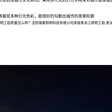
能够展现多种灯光色彩，能很好的勾勒出城市的夜景轮廓
程质量怎么样？沈阳瑞美照明科技有限公司承接黑龙江照明工程,黑龙江亮化工