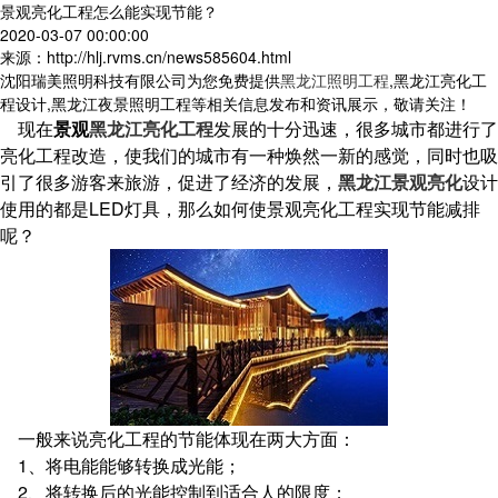
景观亮化工程怎么能实现节能？
2020-03-07 00:00:00
来源：http://hlj.rvms.cn/news585604.html
沈阳瑞美照明科技有限公司为您免费提供
黑龙江照明工程
,黑龙江亮化工
程设计,黑龙江夜景照明工程等相关信息发布和资讯展示，敬请关注！
现在
景观
黑龙江亮化工程
发展的十分迅速，很多城市都进行了
亮化工程改造，使我们的城市有一种焕然一新的感觉，同时也吸
引了很多游客来旅游，促进了经济的发展，
黑龙江景观亮化
设计
使用的都是LED灯具，那么如何使景观亮化工程实现节能减排
呢？
一般来说亮化工程的节能体现在两大方面：
1、将电能能够转换成光能；
2、将转换后的光能控制到适合人的限度；