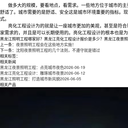
做多大的规模，要看地点，看需求。一些地方位于城市的主
舒适了。城市需要的是舒适、安全这是城市环境重要的指标。现
式。
亮化工程设计为的就是让一座城市更加的美观，甚至是符合
家需求的，并且是可以长期使用的。亮化工程设计的根本也是为
黑龙江照明工程哪家好？黑龙江亮化工程设计报价是多少？黑龙江夜景照明工
上一条：
夜景照明工程会在这些地方实施！
下一条：
沈阳夜景照明工程的几个法则，不遵守就是错过
相关标签：
相关新闻
黑龙江夜景照明工程：点亮城市夜色
2026-06-19
黑龙江亮化工程设计：雕琢城市夜景
2026-06-12
黑龙江照明工程：打造城市新风貌
2026-06-05
相关产品