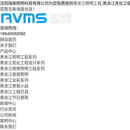
沈阳瑞美照明科技有限公司为您免费提供
黑龙江照明工程
,黑龙江亮化工
您暂无新询盘信息！
咨询热线：
18940092582
网站首页
关于我们
产品中心
黑龙江照明工程系列
黑龙江亮化工程设计系列
黑龙江夜景照明工程系列
黑龙江景观照明
黑龙江全彩系列
黑龙江景观小品
黑龙江工程灯具
黑龙江节日景观
新闻中心
行业资讯
公司新闻
案例中心
联系我们