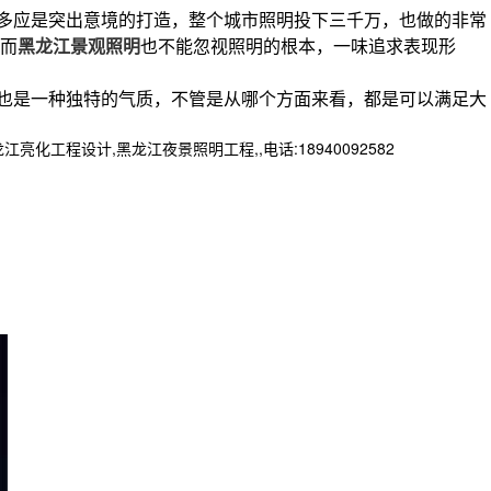
多应是突出意境的打造，整个城市照明投下三千万，也做的非常
而
黑龙江景观照明
也不能忽视照明的根本，一味追求表现形
也是一种独特的气质，不管是从哪个方面来看，都是可以满足大
程设计,黑龙江夜景照明工程,,电话:18940092582