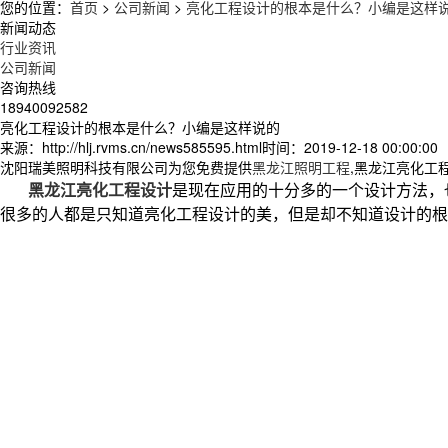
您的位置：
首页
>
公司新闻
>
亮化工程设计的根本是什么？小编是这样
新闻动态
行业资讯
公司新闻
咨询热线
18940092582
亮化工程设计的根本是什么？小编是这样说的
来源：http://hlj.rvms.cn/news585595.html
时间：2019-12-18 00:00:00
沈阳瑞美照明科技有限公司为您免费提供
黑龙江照明工程
,黑龙江亮化工
黑龙江亮化工程设计
是现在应用的十分多的一个设计方法，
很多的人都是只知道亮化工程设计的美，但是却不知道设计的