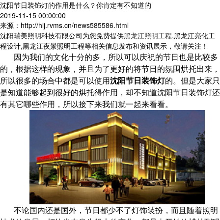
沈阳节日装饰灯的作用是什么？你肯定有不知道的
2019-11-15 00:00:00
来源：http://hlj.rvms.cn/news585586.html
沈阳瑞美照明科技有限公司为您免费提供
黑龙江照明工程
,黑龙江亮化工
程设计,黑龙江夜景照明工程等相关信息发布和资讯展示，敬请关注！
因为我们的文化十分的多，所以可以庆祝的节日也是比较多
的，根据这样的现象，并且为了更好的将节日的氛围烘托出来，
所以很多的场合中都是可以使用
沈阳节日装饰灯
的。但是大家只
是知道能够起到很好的烘托得作用，却不知道沈阳节日装饰灯还
有其它哪些作用，所以接下来我们就一起来看看。
不论国内还是国外，节日都少不了灯饰装扮，而且随着照明