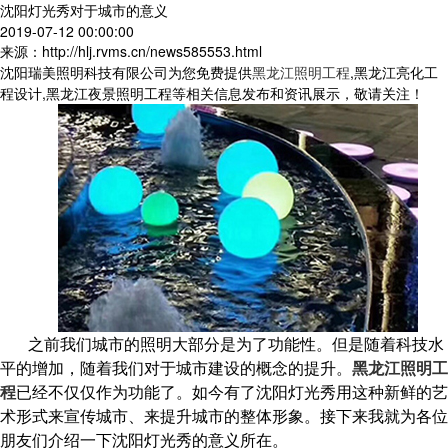
沈阳灯光秀对于城市的意义
2019-07-12 00:00:00
来源：http://hlj.rvms.cn/news585553.html
沈阳瑞美照明科技有限公司为您免费提供
黑龙江照明工程
,黑龙江亮化工
程设计,黑龙江夜景照明工程等相关信息发布和资讯展示，敬请关注！
之前我们城市的照明大部分是为了功能性。但是随着科技水
平的增加，随着我们对于城市建设的概念的提升。
黑龙江照明工
程
已经不仅仅作为功能了。如今有了沈阳灯光秀用这种新鲜的艺
术形式来宣传城市、来提升城市的整体形象。接下来我就为各位
朋友们介绍一下沈阳灯光秀的意义所在。