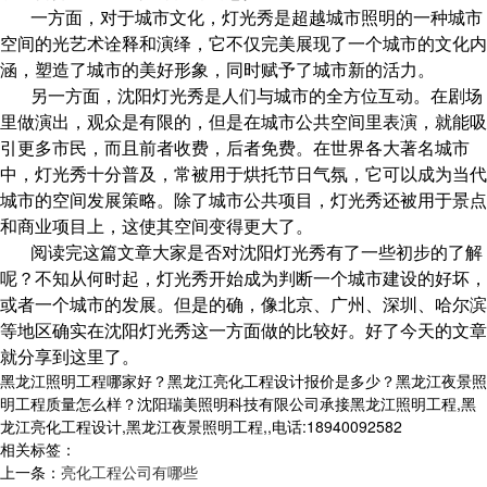
一方面，对于城市文化，灯光秀是超越城市照明的一种城市
空间的光艺术诠释和演绎，它不仅完美展现了一个城市的文化内
涵，塑造了城市的美好形象，同时赋予了城市新的活力。
另一方面，
是人们与城市的全方位互动。在剧场
沈阳灯光秀
里做演出，观众是有限的，但是在城市公共空间里表演，就能吸
引更多市民，而且前者收费，后者免费。在世界各大著名城市
中，灯光秀十分普及，常被用于烘托节日气氛，它可以成为当代
城市的空间发展策略。除了城市公共项目，灯光秀还被用于景点
和商业项目上，这使其空间变得更大了。
阅读完这篇文章大家是否对沈阳灯光秀有了一些初步的了解
呢？不知从何时起，灯光秀开始成为判断一个城市建设的好坏，
或者一个城市的发展。但是的确，像北京、广州、深圳、哈尔滨
等地区确实在沈阳灯光秀这一方面做的比较好。好了今天的文章
就分享到这里了。
黑龙江照明工程哪家好？黑龙江亮化工程设计报价是多少？黑龙江夜景照
明工程质量怎么样？沈阳瑞美照明科技有限公司承接黑龙江照明工程,黑
龙江亮化工程设计,黑龙江夜景照明工程,,电话:18940092582
相关标签：
上一条：
亮化工程公司有哪些