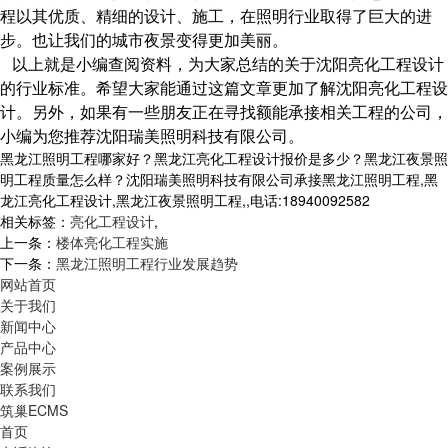
程以其优质、精细的设计、施工，在照明行业取得了巨大的进
步。也让我们的城市夜景变得更加美丽。
以上就是小编查阅资料，为大家总结的关于沈阳亮化工程设计
的行业标准。希望大家能通过这篇文章更加了解沈阳亮化工程设
计。另外，如果有一些朋友正在寻找额能承接相关工程的公司，
小编为您推荐沈阳瑞美照明科技有限公司。
黑龙江照明工程哪家好？黑龙江亮化工程设计报价是多少？黑龙江夜景照
明工程质量怎么样？沈阳瑞美照明科技有限公司承接黑龙江照明工程,黑
龙江亮化工程设计,黑龙江夜景照明工程,,电话:18940092582
相关标签：
亮化工程设计
,
上一条：
楼体亮化工程实施
下一条：
黑龙江照明工程行业发展趋势
网站首页
关于我们
新闻中心
产品中心
案例展示
联系我们
筑巢ECMS
首页