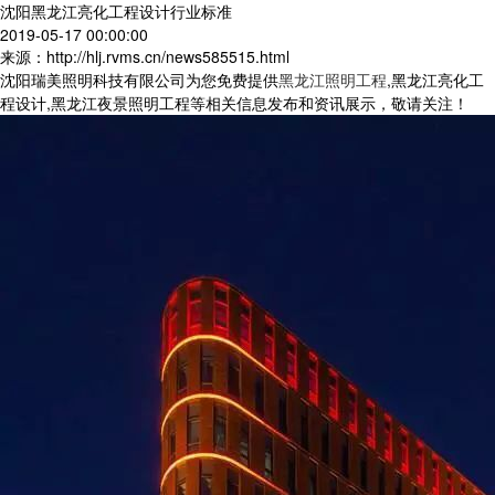
沈阳黑龙江亮化工程设计行业标准
2019-05-17 00:00:00
来源：http://hlj.rvms.cn/news585515.html
沈阳瑞美照明科技有限公司为您免费提供
黑龙江照明工程
,黑龙江亮化工
程设计,黑龙江夜景照明工程等相关信息发布和资讯展示，敬请关注！