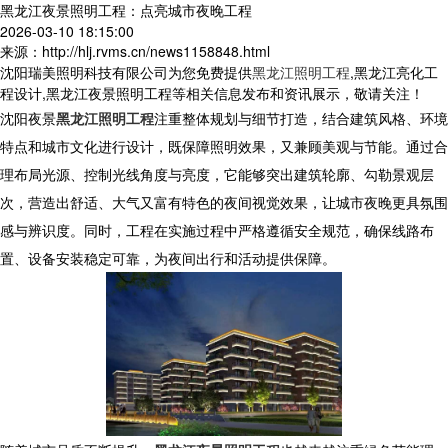
黑龙江夜景照明工程：点亮城市夜晚工程
2026-03-10 18:15:00
来源：http://hlj.rvms.cn/news1158848.html
沈阳瑞美照明科技有限公司为您免费提供
黑龙江照明工程
,黑龙江亮化工
程设计,黑龙江夜景照明工程等相关信息发布和资讯展示，敬请关注！
沈阳夜景
黑龙江照明工程
注重整体规划与细节打造，结合建筑风格、环境
特点和城市文化进行设计，既保障照明效果，又兼顾美观与节能。通过合
理布局光源、控制光线角度与亮度，它能够突出建筑轮廓、勾勒景观层
次，营造出舒适、大气又富有特色的夜间视觉效果，让城市夜晚更具氛围
感与辨识度。同时，工程在实施过程中严格遵循安全规范，确保线路布
置、设备安装稳定可靠，为夜间出行和活动提供保障。