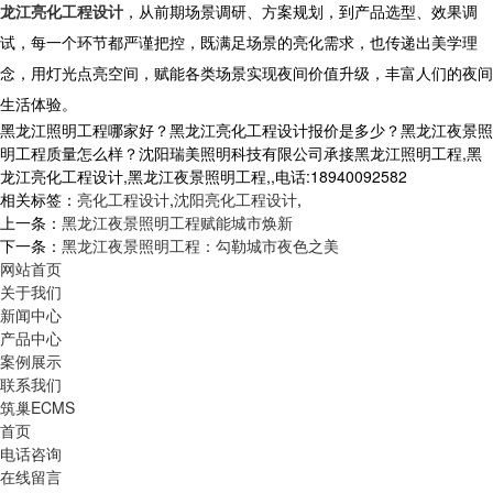
龙江亮化工程设计
，从前期场景调研、方案规划，到产品选型、效果调
试，每一个环节都严谨把控，既满足场景的亮化需求，也传递出美学理
念，用灯光点亮空间，赋能各类场景实现夜间价值升级，丰富人们的夜间
生活体验。
黑龙江照明工程哪家好？黑龙江亮化工程设计报价是多少？黑龙江夜景照
明工程质量怎么样？沈阳瑞美照明科技有限公司承接黑龙江照明工程,黑
龙江亮化工程设计,黑龙江夜景照明工程,,电话:18940092582
相关标签：
亮化工程设计
,
沈阳亮化工程设计
,
上一条：
黑龙江夜景照明工程赋能城市焕新
下一条：
黑龙江夜景照明工程：勾勒城市夜色之美
网站首页
关于我们
新闻中心
产品中心
案例展示
联系我们
筑巢ECMS
首页
电话咨询
在线留言