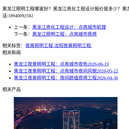
黑龙江照明工程哪家好？黑龙江亮化工程设计报价是多少？黑龙
话:18940092582
上一条：
黑龙江亮化工程设计：点亮城市肌理
下一条：
黑龙江照明工程：点亮城市质感
相关标签：
夜景照明工程
,
沈阳夜景照明工程
,
相关新闻
黑龙江夜景照明工程：点亮城市夜色
2026-06-19
黑龙江夜景照明工程：点亮城市夜间风貌
2026-05-22
黑龙江夜景照明工程：夜间颜值质感工程
2026-04-30
相关产品