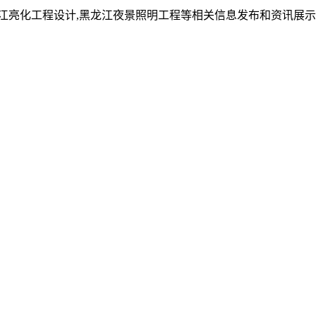
龙江亮化工程设计,黑龙江夜景照明工程等相关信息发布和资讯展