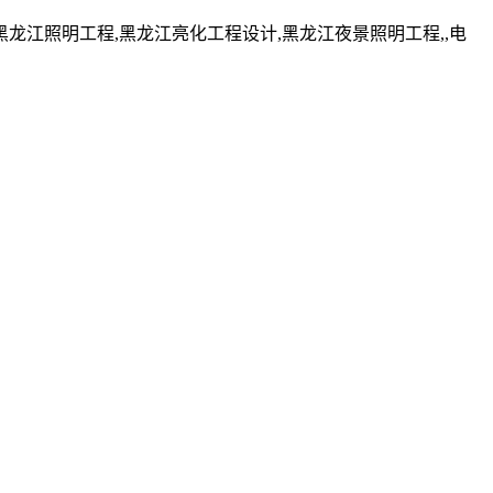
江照明工程,黑龙江亮化工程设计,黑龙江夜景照明工程,,电