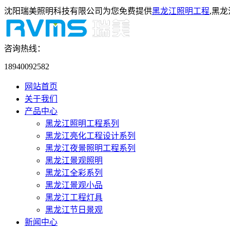
沈阳瑞美照明科技有限公司为您免费提供
黑龙江照明工程
,黑
咨询热线：
18940092582
网站首页
关于我们
产品中心
黑龙江照明工程系列
黑龙江亮化工程设计系列
黑龙江夜景照明工程系列
黑龙江景观照明
黑龙江全彩系列
黑龙江景观小品
黑龙江工程灯具
黑龙江节日景观
新闻中心