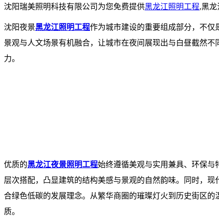
沈阳瑞美照明科技有限公司为您免费提供
黑龙江照明工程
,黑
沈阳夜景
黑龙江照明工程
作为城市建设的重要组成部分，不仅
景观与人文场景有机融合，让城市在夜间展现出与白昼截然不
力。
优质的
黑龙江夜景照明工程
始终遵循美观与实用兼具、环保与
层次搭配，凸显建筑的结构美感与景观的自然韵味。同时，现
合绿色低碳的发展理念。从繁华商圈的璀璨灯火到历史街区的温
质。