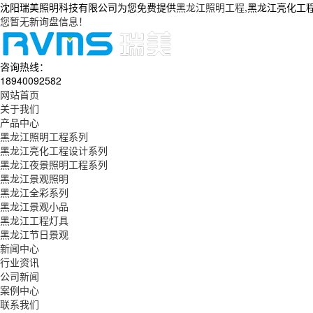
沈阳瑞美照明科技有限公司为您免费提供
黑龙江照明工程
,黑龙江亮化工
您暂无新询盘信息！
咨询热线：
18940092582
网站首页
关于我们
产品中心
黑龙江照明工程系列
黑龙江亮化工程设计系列
黑龙江夜景照明工程系列
黑龙江景观照明
黑龙江全彩系列
黑龙江景观小品
黑龙江工程灯具
黑龙江节日景观
新闻中心
行业资讯
公司新闻
案例中心
联系我们