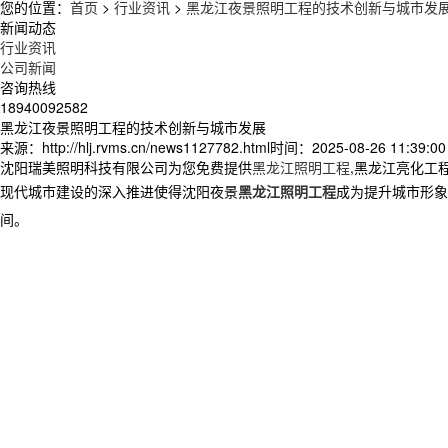
您的位置：
首页
>
行业资讯
>
黑龙江夜景照明工程的技术创新与城市发
新闻动态
行业资讯
公司新闻
咨询热线
18940092582
黑龙江夜景照明工程的技术创新与城市发展
来源：http://hlj.rvms.cn/news1127782.html
时间：2025-08-26 11:39:00
沈阳瑞美照明科技有限公司为您免费提供
黑龙江照明工程
,黑龙江亮化工
现代城市建设的深入推进使得沈阳夜景
黑龙江照明工程
成为提升城市形象
间。