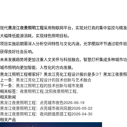
现代
黑龙江夜景照明工程
采用物联网平台，实现对灯具的集中监控与精准
大幅降低能源消耗，实现绿色照明目标。
项目实施前期需深入分析空间特性与文化内涵，光学模拟环节通过软件验
获得良好社会反响。
未来发展趋势将更加注重人文关怀与科技融合。智慧灯杆集成多种城市功
城市照明向更加智能、人性化的方向发展。
黑龙江照明工程哪家好？黑龙江亮化工程设计报价是多少？黑龙江夜景照明工
上一条：
黑龙江亮化工程设计的技术创新与艺术融合
下一条：
黑龙江照明工程的技术创新与城市发展
相关标签：
夜景照明工程
,
沈阳夜景照明工程
,
相关新闻
黑龙江夜景照明工程：点亮城市夜色
2026-06-19
黑龙江夜景照明工程：点亮城市夜间风貌
2026-05-22
黑龙江夜景照明工程：夜间颜值质感工程
2026-04-30
相关产品