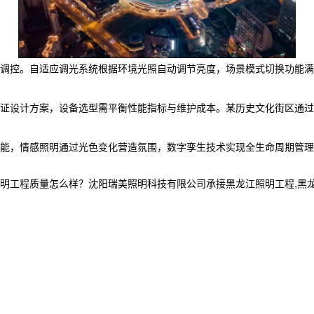
调控。自适应调光系统根据环境光照自动调节亮度，场景模式切换功能满
证设计方案，设备选型需平衡性能指标与维护成本。某历史文化街区通过
能，情感照明通过光色变化营造氛围，数字孪生技术实现全生命周期管理
程质量怎么样？沈阳瑞美照明科技有限公司承接黑龙江照明工程,黑龙江亮化工