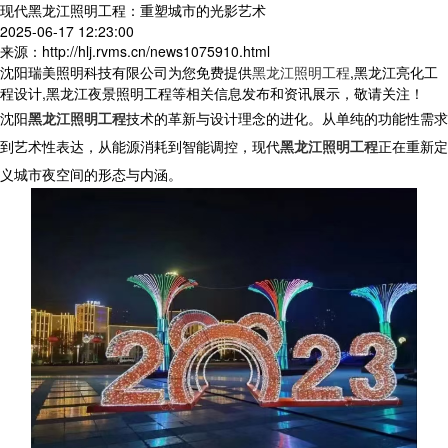
现代黑龙江照明工程：重塑城市的光影艺术
2025-06-17 12:23:00
来源：http://hlj.rvms.cn/news1075910.html
沈阳瑞美照明科技有限公司为您免费提供
黑龙江照明工程
,黑龙江亮化工
程设计,黑龙江夜景照明工程等相关信息发布和资讯展示，敬请关注！
沈阳
黑龙江照明工程
技术的革新与设计理念的进化。从单纯的功能性需求
到艺术性表达，从能源消耗到智能调控，现代
黑龙江照明工程
正在重新定
义城市夜空间的形态与内涵。