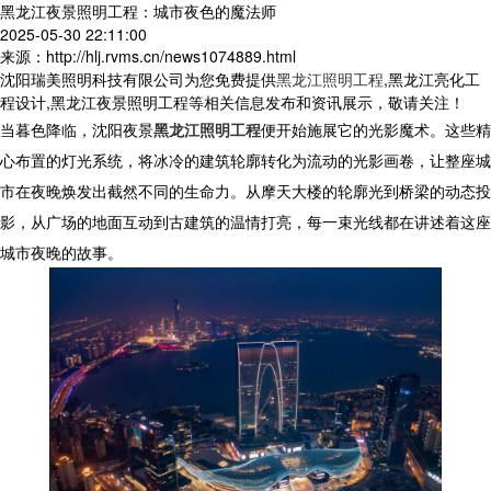
黑龙江夜景照明工程：城市夜色的魔法师
2025-05-30 22:11:00
来源：http://hlj.rvms.cn/news1074889.html
沈阳瑞美照明科技有限公司为您免费提供
黑龙江照明工程
,黑龙江亮化工
程设计,黑龙江夜景照明工程等相关信息发布和资讯展示，敬请关注！
当暮色降临，沈阳夜景
黑龙江照明工程
便开始施展它的光影魔术。这些精
心布置的灯光系统，将冰冷的建筑轮廓转化为流动的光影画卷，让整座城
市在夜晚焕发出截然不同的生命力。从摩天大楼的轮廓光到桥梁的动态投
影，从广场的地面互动到古建筑的温情打亮，每一束光线都在讲述着这座
城市夜晚的故事。