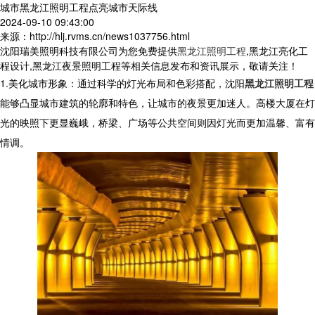
城市黑龙江照明工程点亮城市天际线
2024-09-10 09:43:00
来源：http://hlj.rvms.cn/news1037756.html
沈阳瑞美照明科技有限公司为您免费提供
黑龙江照明工程
,黑龙江亮化工
程设计,黑龙江夜景照明工程等相关信息发布和资讯展示，敬请关注！
1.美化城市形象：通过科学的灯光布局和色彩搭配，沈阳
黑龙江照明工程
能够凸显城市建筑的轮廓和特色，让城市的夜景更加迷人。高楼大厦在灯
光的映照下更显巍峨，桥梁、广场等公共空间则因灯光而更加温馨、富有
情调。