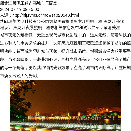
黑龙江照明工程点亮城市天际线
2024-07-19 09:45:00
来源：http://hlj.rvms.cn/news1029546.html
沈阳瑞美照明科技有限公司为您免费提供
黑龙江照明工程
,黑龙江亮化工
程设计,黑龙江夜景照明工程等相关信息发布和资讯展示，敬请关注！
城市夜景的焕新颜，无疑是现代城市化进程中的一道风景线。随着科技的
进步和人们审美需求的提升，沈阳
黑龙江照明工程
已远远超越了起初的照
明功能，转而成为塑造城市形象、提升城市品位、增强城市活力的重要手
段。当夜幕降临，一盏盏精心设计的灯光逐渐亮起，它们不仅照亮了城市
的每一个角落，更以其独特的光影效果，点亮了城市的天际线，让整座城
市焕发出迷人的光彩。