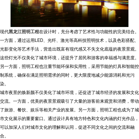
现代
黑龙江照明工程
在设计时，充分考虑了艺术性与功能性的完美结合。
一方面，通过运用LED、光纤、激光等高科技照明技术，以及色彩搭配、
光影变化等艺术手法，营造出既富有现代感又不失文化底蕴的夜景景观。
这些灯光不仅美化了城市环境，还提升了居民和游客的幸福感与满意度。
另一方面，照明工程也注重节能环保和实用性，采用节能的灯具和智能控
制系统，确保在满足照明需求的同时，更大限度地减少能源消耗和光污
染。
城市夜景的焕新颜不仅美化了城市环境，还促进了城市经济的发展和文化
交流。一方面，优美的夜景景观吸引了大量的游客前来观赏和消费，带动
了旅游、餐饮、娱乐等相关产业的发展。另一方面，照明工程也成为了城
市文化展示的重要窗口。通过设计具有地方特色和文化内涵的灯光作品，
可以加深人们对城市文化的理解和认同，促进不同文化之间的交流和融
合。